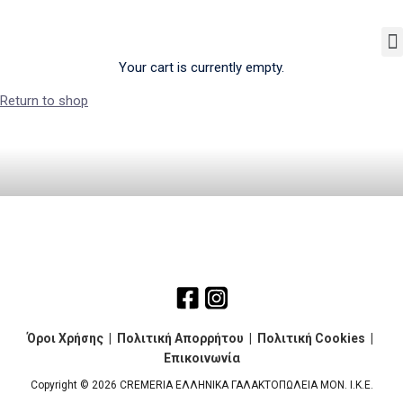
Το
Your cart is currently empty.
Return to shop
Όροι Χρήσης
|
Πολιτική Απορρήτου
|
Πολιτική Cookies
|
Επικοινωνία
Copyright © 2026 CREMERIA ΕΛΛΗΝΙΚΑ ΓΑΛΑΚΤΟΠΩΛΕΙΑ ΜΟΝ. Ι.Κ.Ε.