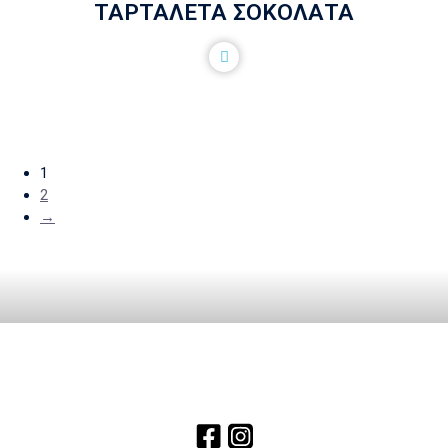
ΤΑΡΤΑΛΕΤΑ ΣΟΚΟΛΑΤΑ
1
2
→